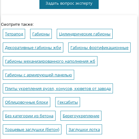
Задать вопрос эксперту
Смотрите также:
Тетрапод
Габионы
Цилиндрические габионы
Декоративные габионы жби
Габионы фортификационные
Габионы механизированного наполнения жб
Габионы с армирующей панелью
Плиты укрепления русел, конусов, кюветов от завода
Облицовочные блоки
Гексабиты
Без категории из бетона
Берегоукрепление
Торцевые заглушки (бетон)
Заглушки лотка