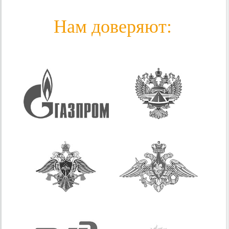
Нам доверяют: