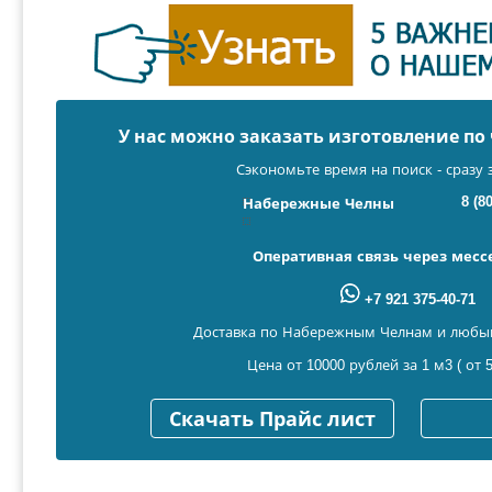
У нас можно заказать изготовление п
Сэкономьте время на поиск - сразу 
8 (8
Набережные Челны
Оперативная связь через мес
+7 921 375-40-71
Доставка по Набережным Челнам и любы
Цена от 10000 рублей за 1 м3 ( от 5
Скачать Прайс лист