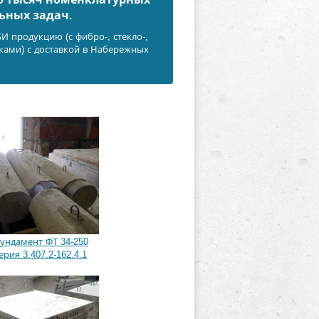
ьных задач.
 продукцию (с фибро-, стекло-,
ками) с доставкой в Набережных
ундамент ФТ 34-250
ерия 3.407.2-162.4.1