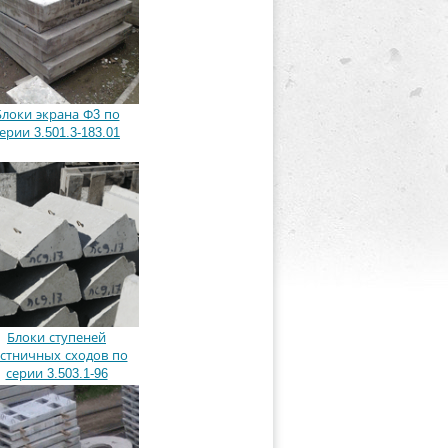
Блоки экрана Ф3 по
ерии 3.501.3-183.01
Блоки ступеней
стничных сходов по
серии 3.503.1-96