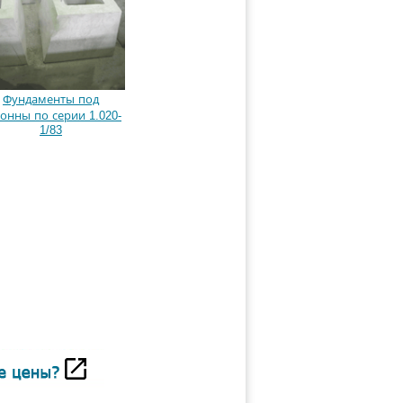
Фундаменты под
онны по серии 1.020-
1/83