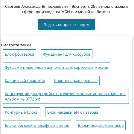
Сергеев Александр Вячеславович
- Эксперт с 25-летним стажем в
сфере производства ЖБИ и изделий из бетона.
Задать вопрос эксперту
Смотрите также:
Блок ростверка
Фундамент для косоуров
Фундаментные блоки для опор автодорожных мостов
Карнизный блок жби
Колонны фахверковые
Конструкции для устройства железобетонных арочных мостов.
Альбом № 3772 жб
Контурные блоки
Блок насадки БН от завода
Блоки ригелей и шкафных стенок
Блоки подферменников