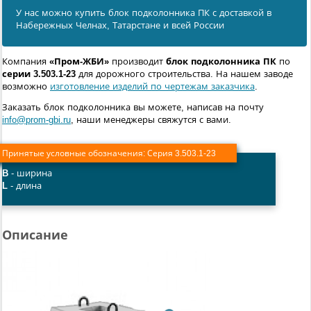
У нас можно купить блок подколонника ПК с доставкой в
Набережных Челнах, Татарстане и всей России
Компания
«Пром-ЖБИ»
производит
блок подколонника ПК
по
серии 3.503.1-23
для дорожного строительства. На нашем заводе
возможно
изготовление изделий по чертежам заказчика
.
Заказать блок подколонника вы можете, написав на почту
info@prom-gbi.ru
, наши менеджеры свяжутся с вами.
Принятые условные обозначения:
Серия 3.503.1-23
B
- ширина
L
- длина
Описание