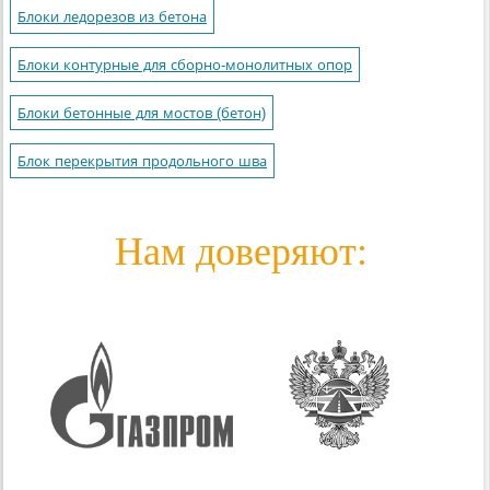
Блоки ледорезов из бетона
Блоки контурные для сборно-монолитных опор
Блоки бетонные для мостов (бетон)
Блок перекрытия продольного шва
Нам доверяют: