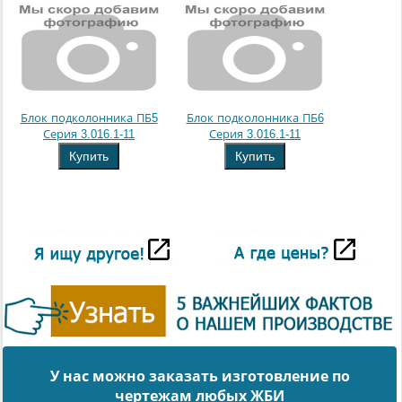
Блок подколонника ПБ5
Блок подколонника ПБ6
Серия 3.016.1-11
Серия 3.016.1-11
Купить
Купить
У нас можно заказать изготовление по
чертежам любых ЖБИ