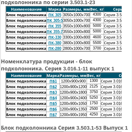
подколонника по серии 3.503.1-23
Наименование
Марка
Размеры, мм
Вес, кг
Серия
4300
Блок подколонника
ПК 305
3050х1000х700
Серия 3.503.1-
4300
Блок подколонника
ПК 305-5
3050х1000х700
Серия 3.503.1-
5000
Блок подколонника
ПК 355
3550х1000х800
Серия 3.503.1-
5000
Блок подколонника
ПК 355-7
3550х1000х800
Серия 3.503.1-
4600
Блок подколонника
ПК-330
3300х1000х800
Серия 3.503.1-
5500
Блок подколонника
ПК-380
3800х1000х800
Серия 3.503.1-
3700
Блок подколонника
ПК-280
2800х1000х700
Серия 3.503.1-
Номенклатура продукции - блок
подколонника. Серия 3.016.1-11 выпуск 1
Наименование
Марка
Размеры, мм
Вес, кг
Серия
1300
Блок подколонника
ПБ1
1200х900х900
Серия 3.016.1-11
2125
Блок подколонника
ПБ2
1200х900х1200
Серия 3.016.1-11
3750
Блок подколонника
ПБ3
1200х900х1800
Серия 3.016.1-11
5250
Блок подколонника
ПБ4
1200х900х2400
Серия 3.016.1-11
1750
Блок подколонника
ПБ5
1200х900х1050
Серия 3.016.1-11
2500
Блок подколонника
ПБ6
1200х900х1350
Серия 3.016.1-11
4250
Блок подколонника
ПБ7
1200х900х1950
Серия 3.016.1-11
Блок подколонника Серия 3.503.1-53 Выпуск 1