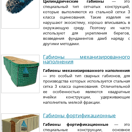
Цилиндрические габионы
— это
специальный тип сетчатых конструкций,
которые выполняются из стальной сетки 3
класса оцинкования. Такие изделия не
нарушают экосистему, хорошо вписываясь в
окружающую среду. Поэтому их часто
используют для укрепления берегов,
возведения фундаментов дамб наряду с
другими методами.
Габионы механизированного
наполнения
Габионы механизированного наполнения
— это особый тип сварных габионов, для
производства которых используется стальная
сетка 3 класса оцинкования. Отличительной
ее особенностью являются квадратные
ячейки конструкции, удерживающие
наполнитель мелкой фракции.
Габионы фортификационные
Габионы фортификационные
— это
специальные конструкции, основное