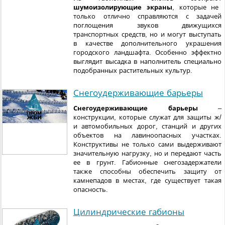
шумоизолирующие экраны
, которые не
только отлично справляются с задачей
поглощения звуков движущихся
транспортных средств, но и могут выступать
в качестве дополнительного украшения
городского ландшафта. Особенно эффектно
выглядит высадка в наполнитель специально
подобранных растительных культур.
Снегоудерживающие барьеры
Снегоудерживающие барьеры
–
конструкции, которые служат для защиты ж/
и автомобильных дорог, станций и других
объектов на лавиноопасных участках.
Конструктивы не только сами выдерживают
значительную нагрузку, но и передают часть
ее в грунт. Габионные снегозадержатели
также способны обеспечить защиту от
камнепадов в местах, где существует такая
опасность.
Цилиндрические габионы