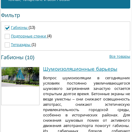
Фильтр
Габионы
(13)
Подпорные стенки
(4)
Тетраэдры
(1)
Все товары
Габионы (10)
Шумоизоляционные барьеры
Вопрос шумоизоляции в сегодняшних
условиях постоянно увеличивающегося
шумового загрязнения зачастую остается
открытым долгое время. Бетонные экраны не
везде уместны – они снижают освещенность
автотрасс, снижают эстетическую
привлекательность городской среды,
особенно в исторических районах. Для
снижения шумовых помех от активного
движения автотранспорта помогут габионы.
Из габионных блоков собирают