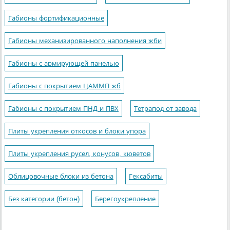
Габионы фортификационные
Габионы механизированного наполнения жби
Габионы с армирующей панелью
Габионы с покрытием ЦАММП жб
Габионы с покрытием ПНД и ПВХ
Тетрапод от завода
Плиты укрепления откосов и блоки упора
Плиты укрепления русел, конусов, кюветов
Облицовочные блоки из бетона
Гексабиты
Без категории (бетон)
Берегоукрепление