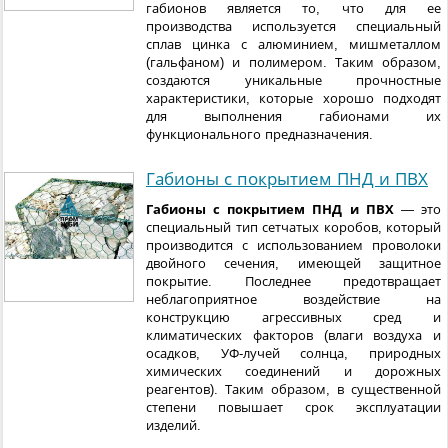
габионов является то, что для ее
производства используется специальный
сплав цинка с алюминием, мишметаллом
(гальфаном) и полимером. Таким образом,
создаются уникальные прочностные
характеристики, которые хорошо подходят
для выполнения габионами их
функционального предназначения.
Габионы с покрытием ПНД и ПВХ
Габионы с покрытием ПНД и ПВХ
— это
специальный тип сетчатых коробов, который
производится с использованием проволоки
двойного сечения, имеющей защитное
покрытие. Последнее предотвращает
неблагоприятное воздействие на
конструкцию агрессивных сред и
климатических факторов (влаги воздуха и
осадков, УФ-лучей солнца, природных
химических соединений и дорожных
реагентов). Таким образом, в существенной
степени повышает срок эксплуатации
изделий.