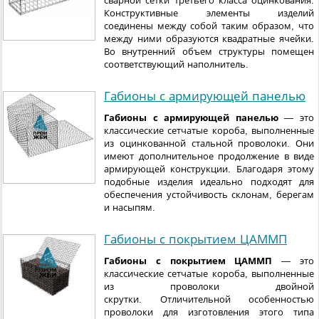
сварной сетки третьего класса оцинкования.
Конструктивные элементы изделий
соединены между собой таким образом, что
между ними образуются квадратные ячейки.
Во внутренний объем структуры помещен
соответствующий наполнитель.
Габионы с армирующей панелью
Габионы с армирующей панелью
— это
классические сетчатые короба, выполненные
из оцинкованной стальной проволоки. Они
имеют дополнительное продолжение в виде
армирующей конструкции. Благодаря этому
подобные изделия идеально подходят для
обеспечения устойчивость склонам, берегам
и насыпям.
Габионы с покрытием ЦАММП
Габионы с покрытием ЦАММП
— это
классические сетчатые короба, выполненные
из проволоки двойной
скрутки. Отличительной особенностью
проволоки для изготовления этого типа