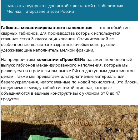
заказать недорого с доставкой с доставкой в Набережных
Челнах, Татарстане и всей России
Габионы механизированного наполнения
— это особый тип
сварных габионов, для производства которых используется
стальная сетка 3 класса оцинкования. Отличительной ее
особенностью являются квадратные ячейки конструкции,
удерживающие наполнитель мелкой фракции.
На предприятиях
компании «ПромЖБИ»
налажен полноценный
выпуск габионов механизированного наполнения, которые мы
реализуем на строительном рынке РФ по доступным для клиентов
ценам. Также мы предлагаем альтернативные материалы для
берегоукрепления, изготовленные по новой технологии. Это блоки,
соединяемые между собой системой шип-паз, которые
объединяются в единые конструктивы с уклоном от 0 до 47
градусов.