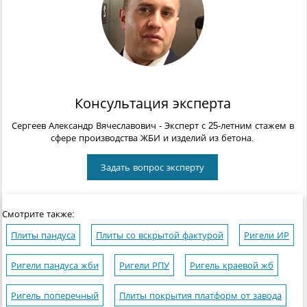
Консультация эксперта
Сергеев Александр Вячеславович
- Эксперт с 25-летним стажем в
сфере производства ЖБИ и изделий из бетона.
Задать вопрос эксперту
Смотрите также:
Плиты пандуса
Плиты со вскрытой фактурой
Ригели ИР
Ригели пандуса жби
Ригели РПУ
Ригель краевой жб
Ригель поперечный
Плиты покрытия платформ от завода