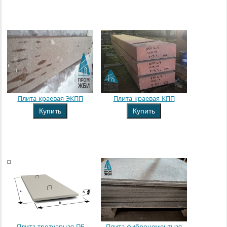
Плита краевая ЭКПП
Плита краевая КПП
Купить
Купить
Плита тротуарная П6
Плита фиброцементная