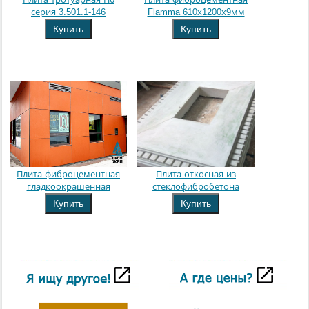
серия 3.501.1-146
Flamma 610х1200х9мм
Купить
Купить
Плита фиброцементная
Плита откосная из
гладкоокрашенная
стеклофибробетона
Купить
Купить