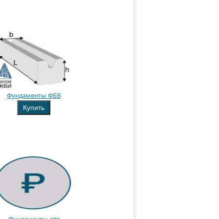
Фундаменты ФБВ
Купить