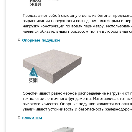
Представляет собой сплошную цепь из бетона, предназна
выравнивания поверхности возведения платформы и пе
нагрузку конструкции по всему периметру. Использован
является обязательным процессом почти в любом виде ст
Опорные подушки
Обеспечивают равномерное распределение нагрузки от п
технологии ленточного фундамента. Изготавливаются ис
высокого качества. Опорные подушки являются основны
увеличивают устойчивость и безопасность железнодоро
Блоки ФБС