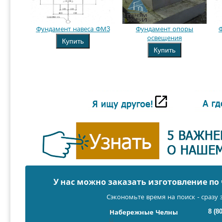
Фундамент навеса ФМ3
Фундамент опоры
освещения
Купить
Купить
У нас можно заказать изготовление п
Сэкономьте время на поиск - сразу 
8 (8
Набережные Челны