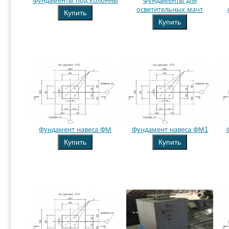
Фундаменты под колонны
Фундаменты для
осветительных мачт
Купить
Купить
Фундамент навеса ФМ
Фундамент навеса ФМ1
Купить
Купить