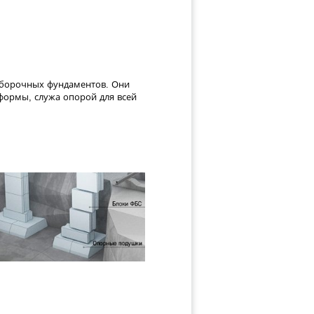
сборочных фундаментов. Они
формы, служа опорой для всей