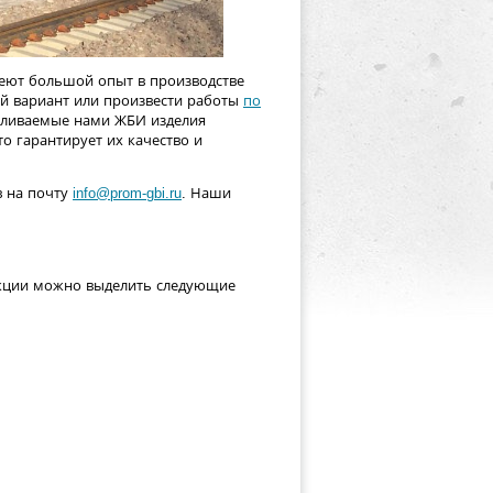
ют большой опыт в производстве
й вариант или произвести работы
по
авливаемые нами ЖБИ изделия
о гарантирует их качество и
в на почту
info@prom-gbi.ru
. Наши
кции можно выделить следующие