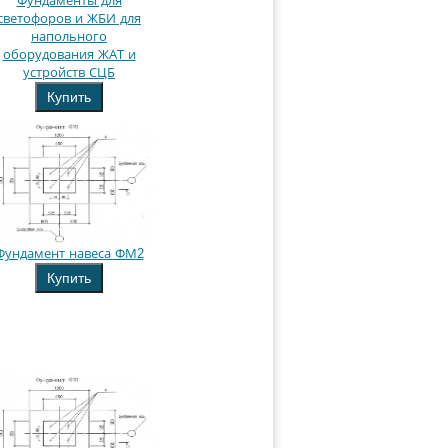
Фундаменты для
светофоров и ЖБИ для
напольного
оборудования ЖАТ и
устройств СЦБ
Купить
Фундамент навеса ФМ2
Купить