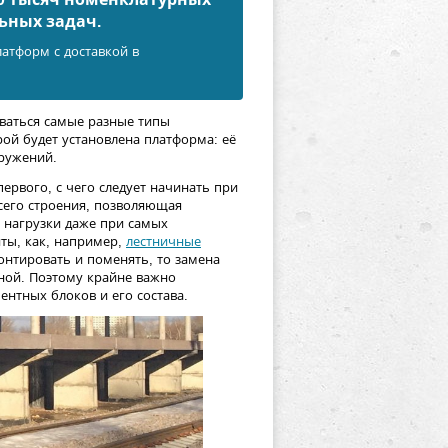
ьных задач.
атформ с доставкой в
ваться самые разные типы
рой будет установлена платформа: её
оружений.
ервого, с чего следует начинать при
сего строения, позволяющая
 нагрузки даже при самых
нты, как, например,
лестничные
нтировать и поменять, то замена
ной. Поэтому крайне важно
нтных блоков и его состава.