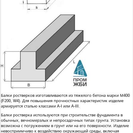
Балки ростверков изготавливаются из тяжелого бетона марки М400
(F200, W4). Для повышения прочностных характеристик изделие
армируется сталью классами A-I или A-III.
Балки ростверка используются при строительстве фундамента в
обычных, вечномерзлых и непросадочных типах грунта. Установка
возможна с погружением в грунт или на его поверхности. Изделие
невосприимчиво к воздействию окружающей среды, включая