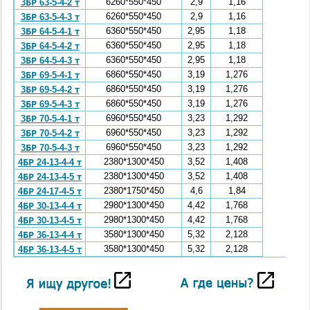
6260*550*450
2,9
1,16
3БР 63-5-4-2 т
6260*550*450
2,9
1,16
3БР 63-5-4-3 т
6360*550*450
2,95
1,18
3БР 64-5-4-1 т
6360*550*450
2,95
1,18
3БР 64-5-4-2 т
6360*550*450
2,95
1,18
3БР 64-5-4-3 т
6860*550*450
3,19
1,276
3БР 69-5-4-1 т
6860*550*450
3,19
1,276
3БР 69-5-4-2 т
6860*550*450
3,19
1,276
3БР 69-5-4-3 т
6960*550*450
3,23
1,292
3БР 70-5-4-1 т
6960*550*450
3,23
1,292
3БР 70-5-4-2 т
6960*550*450
3,23
1,292
3БР 70-5-4-3 т
2380*1300*450
3,52
1,408
4БР 24-13-4-4 т
2380*1300*450
3,52
1,408
4БР 24-13-4-5 т
2380*1750*450
4,6
1,84
4БР 24-17-4-5 т
2980*1300*450
4,42
1,768
4БР 30-13-4-4 т
2980*1300*450
4,42
1,768
4БР 30-13-4-5 т
3580*1300*450
5,32
2,128
4БР 36-13-4-4 т
3580*1300*450
5,32
2,128
4БР 36-13-4-5 т