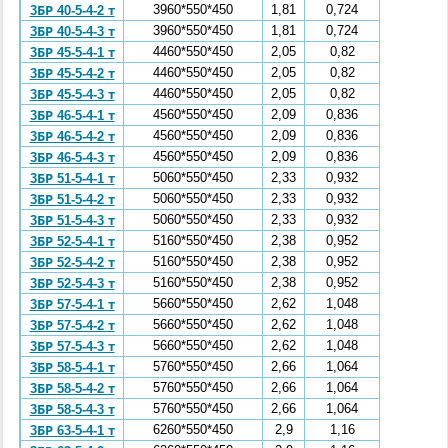
3960*550*450
1,81
0,724
3БР 40-5-4-2 т
3960*550*450
1,81
0,724
3БР 40-5-4-3 т
4460*550*450
2,05
0,82
3БР 45-5-4-1 т
4460*550*450
2,05
0,82
3БР 45-5-4-2 т
4460*550*450
2,05
0,82
3БР 45-5-4-3 т
4560*550*450
2,09
0,836
3БР 46-5-4-1 т
4560*550*450
2,09
0,836
3БР 46-5-4-2 т
4560*550*450
2,09
0,836
3БР 46-5-4-3 т
5060*550*450
2,33
0,932
3БР 51-5-4-1 т
5060*550*450
2,33
0,932
3БР 51-5-4-2 т
5060*550*450
2,33
0,932
3БР 51-5-4-3 т
5160*550*450
2,38
0,952
3БР 52-5-4-1 т
5160*550*450
2,38
0,952
3БР 52-5-4-2 т
5160*550*450
2,38
0,952
3БР 52-5-4-3 т
5660*550*450
2,62
1,048
3БР 57-5-4-1 т
5660*550*450
2,62
1,048
3БР 57-5-4-2 т
5660*550*450
2,62
1,048
3БР 57-5-4-3 т
5760*550*450
2,66
1,064
3БР 58-5-4-1 т
5760*550*450
2,66
1,064
3БР 58-5-4-2 т
5760*550*450
2,66
1,064
3БР 58-5-4-3 т
6260*550*450
2,9
1,16
3БР 63-5-4-1 т