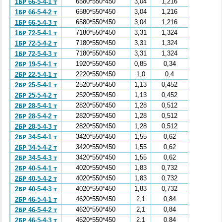
6580*550*450
3,04
1,216
1БР 66-5-4-1 т
6580*550*450
3,04
1,216
1БР 66-5-4-2 т
6580*550*450
3,04
1,216
1БР 66-5-4-3 т
7180*550*450
3,31
1,324
1БР 72-5-4-1 т
7180*550*450
3,31
1,324
1БР 72-5-4-2 т
7180*550*450
3,31
1,324
1БР 72-5-4-3 т
1920*550*450
0,85
0,34
2БР 19-5-4-1 т
2220*550*450
1,0
0,4
2БР 22-5-4-1 т
2520*550*450
1,13
0,452
2БР 25-5-4-1 т
2520*550*450
1,13
0,452
2БР 25-5-4-2 т
2820*550*450
1,28
0,512
2БР 28-5-4-1 т
2820*550*450
1,28
0,512
2БР 28-5-4-2 т
2820*550*450
1,28
0,512
2БР 28-5-4-3 т
3420*550*450
1,55
0,62
2БР 34-5-4-1 т
3420*550*450
1,55
0,62
2БР 34-5-4-2 т
3420*550*450
1,55
0,62
2БР 34-5-4-3 т
4020*550*450
1,83
0,732
2БР 40-5-4-1 т
4020*550*450
1,83
0,732
2БР 40-5-4-2 т
4020*550*450
1,83
0,732
2БР 40-5-4-3 т
4620*550*450
2,1
0,84
2БР 46-5-4-1 т
4620*550*450
2,1
0,84
2БР 46-5-4-2 т
4620*550*450
2,1
0,84
2БР 46-5-4-3 т