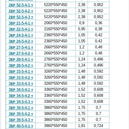
5220*550*450
2,38
0,952
2БР 52-5-4-1 т
5220*550*450
2,38
0,952
2БР 52-5-4-2 т
5220*550*450
2,38
0,952
2БР 52-5-4-3 т
2060*550*450
0,9
0,36
3БР 21-5-4-1 т
2160*550*450
0,95
0,38
3БР 22-5-4-1 т
2360*550*450
1,05
0,42
3БР 24-5-4-1 т
2360*550*450
1,05
0,42
3БР 24-5-4-2 т
2660*550*450
1,2
0,48
3БР 27-5-4-1 т
2660*550*450
1,2
0,48
3БР 27-5-4-2 т
2760*550*450
1,24
0,496
3БР 28-5-4-1 т
2760*550*450
1,24
0,496
3БР 28-5-4-2 т
3260*550*450
1,48
0,592
3БР 33-5-4-1 т
3260*550*450
1,48
0,592
3БР 33-5-4-2 т
3260*550*450
1,48
0,592
3БР 33-5-4-3 т
3360*550*450
1,52
0,608
3БР 34-5-4-1 т
3360*550*450
1,52
0,608
3БР 34-5-4-2 т
3360*550*450
1,52
0,608
3БР 34-5-4-3 т
3860*550*450
1,75
0,7
3БР 39-5-4-1 т
3860*550*450
1,75
0,7
3БР 39-5-4-2 т
3860*550*450
1,75
0,7
3БР 39-5-4-3 т
3960*550*450
1,81
0,724
3БР 40-5-4-1 т