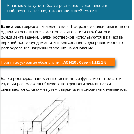
У нас можно купить балки ростверков с доставкой в
Набережных Челнах, Татарстане и всей России
Балки ростверков
- изделие в виде Т-образной балки, являющееся
одним из основных элементов свайного или столбчатого
фундамента зданий. Балки ростверков используются в качестве
верхней части фундамента и предназначены для равномерного
распределения нагрузки строения на основание.
Принятые условные обозначения:
АС И10 , Серия 1.111.1-5
Балки ростверка напоминают ленточный фундамент, при этом
изделия расположены ближе к поверхности земли. Балки
связываются со сваями путем сварки или монолитных элементов.