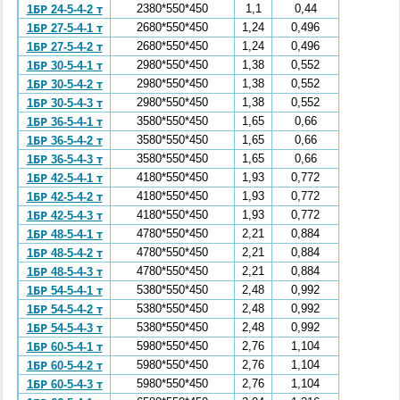
2380*550*450
1,1
0,44
1БР 24-5-4-2 т
2680*550*450
1,24
0,496
1БР 27-5-4-1 т
2680*550*450
1,24
0,496
1БР 27-5-4-2 т
2980*550*450
1,38
0,552
1БР 30-5-4-1 т
2980*550*450
1,38
0,552
1БР 30-5-4-2 т
2980*550*450
1,38
0,552
1БР 30-5-4-3 т
3580*550*450
1,65
0,66
1БР 36-5-4-1 т
3580*550*450
1,65
0,66
1БР 36-5-4-2 т
3580*550*450
1,65
0,66
1БР 36-5-4-3 т
4180*550*450
1,93
0,772
1БР 42-5-4-1 т
4180*550*450
1,93
0,772
1БР 42-5-4-2 т
4180*550*450
1,93
0,772
1БР 42-5-4-3 т
4780*550*450
2,21
0,884
1БР 48-5-4-1 т
4780*550*450
2,21
0,884
1БР 48-5-4-2 т
4780*550*450
2,21
0,884
1БР 48-5-4-3 т
5380*550*450
2,48
0,992
1БР 54-5-4-1 т
5380*550*450
2,48
0,992
1БР 54-5-4-2 т
5380*550*450
2,48
0,992
1БР 54-5-4-3 т
5980*550*450
2,76
1,104
1БР 60-5-4-1 т
5980*550*450
2,76
1,104
1БР 60-5-4-2 т
5980*550*450
2,76
1,104
1БР 60-5-4-3 т