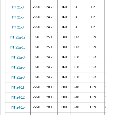
2990
2460
160
3
1.2
40.22
ПТ 21-3
2990
2460
160
3
1.2
63.95
ПТ 21-5
2990
2460
160
3
1.2
92.9
ПТ 21-8
590
2500
200
0.73
0.29
26.88
ПТ 21д-12
590
2500
200
0.73
0.29
32.08
ПТ 21д-15
590
2460
160
0.58
0.23
8.81
ПТ 21д-3
590
2460
160
0.58
0.23
11.53
ПТ 21д-5
590
2460
160
0.58
0.23
17.32
ПТ 21д-8
2990
2800
300
3.48
1.39
150.29
ПТ 24-11
2990
2800
300
3.48
1.39
175.26
ПТ 24-12
2990
2800
300
3.48
1.39
203.42
ПТ 24-15