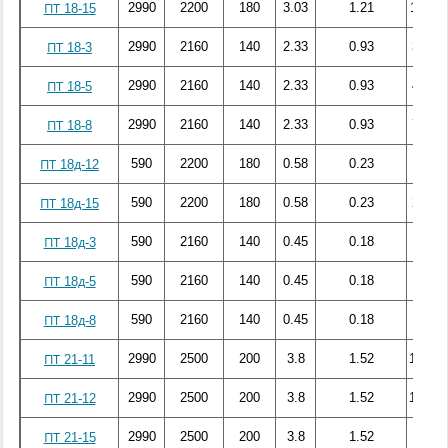
2990
2200
180
3.03
1.21
111.14
ПТ 18-15
2990
2160
140
2.33
0.93
32.02
ПТ 18-3
2990
2160
140
2.33
0.93
46.42
ПТ 18-5
2990
2160
140
2.33
0.93
72.22
ПТ 18-8
590
2200
180
0.58
0.23
19.22
ПТ 18д-12
590
2200
180
0.58
0.23
23.34
ПТ 18д-15
590
2160
140
0.45
0.18
6.04
ПТ 18д-3
590
2160
140
0.45
0.18
10.19
ПТ 18д-5
590
2160
140
0.45
0.18
15.26
ПТ 18д-8
2990
2500
200
3.8
1.52
115.32
ПТ 21-11
2990
2500
200
3.8
1.52
125.24
ПТ 21-12
2990
2500
200
3.8
1.52
146.3
ПТ 21-15