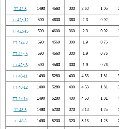
1490
4560
300
2.63
1.05
233.87
ПТ 42-8
590
4600
360
2.3
0.92
105
ПТ 42д-12
590
4600
360
2.3
0.92
155.56
ПТ 42д-15
590
4560
300
1.9
0.76
25.59
ПТ 42д-3
590
4560
300
1.9
0.76
43.26
ПТ 42д-5
590
4560
300
1.9
0.76
76.04
ПТ 42д-8
1490
5280
400
4.53
1.81
309.80
ПТ 48-11
1490
5280
400
4.53
1.81
331.62
ПТ 48-12
1490
5280
400
4.53
1.81
444.58
ПТ 48-15
1490
5200
320
3.13
1.25
119.05
ПТ 48-3
1490
5200
320
3.13
1.25
206.17
ПТ 48-5