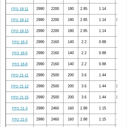
2990
2200
180
2.85
1.14
99.96
ПТО 18-11
2990
2200
180
2.85
1.14
108.68
ПТО 18-12
2990
2200
180
2.85
1.14
125
ПТО 18-15
2990
2160
140
2.2
0.88
39.17
ПТО 18-3
2990
2160
140
2.2
0.88
61.39
ПТО 18-5
2990
2160
140
2.2
0.88
84.47
ПТО 18-8
2990
2500
200
3.6
1.44
126.8
ПТО 21-11
2990
2500
200
3.6
1.44
141.32
ПТО 21-12
2990
2500
200
3.6
1.44
157.78
ПТО 21-15
2990
2460
160
2.88
1.15
59.01
ПТО 21-3
2990
2460
160
2.88
1.15
69.93
ПТО 21-5