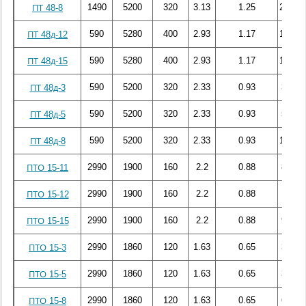
1490
5200
320
3.13
1.25
297.07
ПТ 48-8
590
5280
400
2.93
1.17
134.58
ПТ 48д-12
590
5280
400
2.93
1.17
186.58
ПТ 48д-15
590
5200
320
2.33
0.93
34.86
ПТ 48д-3
590
5200
320
2.33
0.93
58.62
ПТ 48д-5
590
5200
320
2.33
0.93
120.32
ПТ 48д-8
2990
1900
160
2.2
0.88
80.46
ПТО 15-11
2990
1900
160
2.2
0.88
86.4
ПТО 15-12
2990
1900
160
2.2
0.88
99.04
ПТО 15-15
2990
1860
120
1.63
0.65
31.73
ПТО 15-3
2990
1860
120
1.63
0.65
38.59
ПТО 15-5
2990
1860
120
1.63
0.65
69.99
ПТО 15-8