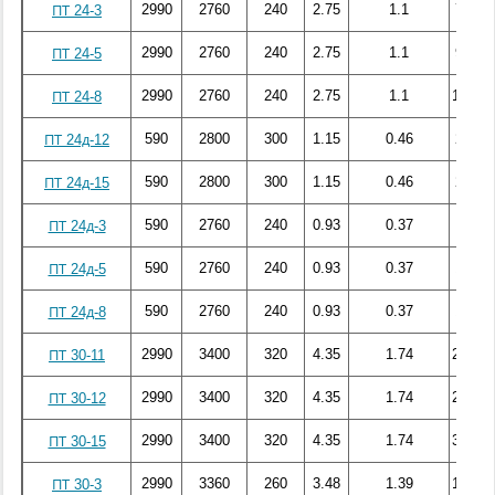
2990
2760
240
2.75
1.1
72.17
ПТ 24-3
2990
2760
240
2.75
1.1
99.27
ПТ 24-5
2990
2760
240
2.75
1.1
142.04
ПТ 24-8
590
2800
300
1.15
0.46
27.28
ПТ 24д-12
590
2800
300
1.15
0.46
29.59
ПТ 24д-15
590
2760
240
0.93
0.37
7.91
ПТ 24д-3
590
2760
240
0.93
0.37
10.96
ПТ 24д-5
590
2760
240
0.93
0.37
18.06
ПТ 24д-8
2990
3400
320
4.35
1.74
253.24
ПТ 30-11
2990
3400
320
4.35
1.74
262.54
ПТ 30-12
2990
3400
320
4.35
1.74
323.48
ПТ 30-15
2990
3360
260
3.48
1.39
107.93
ПТ 30-3