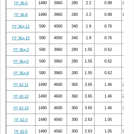
1490
3960
280
2.2
0.88
133.82
ПТ 36-5
1490
3960
280
2.2
0.88
179.56
ПТ 36-8
590
4000
340
1.9
0.76
70.37
ПТ 36д-12
590
4000
340
1.9
0.76
90.92
ПТ 36д-15
590
3960
280
1.55
0.62
18.03
ПТ 36д-3
590
3960
280
1.55
0.62
28.68
ПТ 36д-5
590
3960
280
1.55
0.62
44.16
ПТ 36д-8
1490
4600
360
3.65
1.46
244.52
ПТ 42-11
1490
4600
360
3.65
1.46
261.24
ПТ 42-12
1490
4600
360
3.65
1.46
359.36
ПТ 42-15
1490
4560
300
2.63
1.05
98.36
ПТ 42-3
1490
4560
300
2.63
1.05
171.17
ПТ 42-5