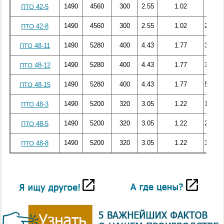
1490
4560
300
2.55
1.02
178.3
ПТО 42-5
1490
4560
300
2.55
1.02
283.78
ПТО 42-8
1490
5280
400
4.43
1.77
367.33
ПТО 48-11
1490
5280
400
4.43
1.77
375.85
ПТО 48-12
1490
5280
400
4.43
1.77
508.53
ПТО 48-15
1490
5200
320
3.05
1.22
127.48
ПТО 48-3
1490
5200
320
3.05
1.22
229.18
ПТО 48-5
1490
5200
320
3.05
1.22
356.79
ПТО 48-8