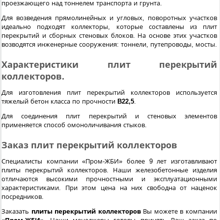
проезжающего над тоннелем транспорта и грунта.
Для возведения прямолинейных и угловых, поворотных участков
идеально подходят коллекторы, которые составлены из плит
перекрытий и сборных стеновых блоков. На основе этих участков
возводятся инженерные сооружения: тоннели, путепроводы, мосты.
Характеристики плит перекрытий
коллекторов.
Для изготовления плит перекрытий коллекторов используется
тяжелый бетон класса по прочности
B22,5
.
Для соединения плит перекрытий и стеновых элементов
применяется способ омоноличивания стыков.
Заказ плит перекрытий коллекторов
Специалисты компании «Пром-ЖБИ» более 9 лет изготавливают
плиты перекрытий коллекторов. Наши железобетонные изделия
отличаются высокими прочностными и эксплуатационными
характеристиками. При этом цена на них свободна от наценок
посредников.
Заказать
плиты перекрытий коллекторов
Вы можете в компании