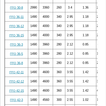
2990
3360
260
3.4
1.36
245.13
ПТО 30-8
1490
4000
340
2.95
1.18
228.73
ПТО 36-11
1490
4000
340
2.95
1.18
228.49
ПТО 36-12
1490
4000
340
2.95
1.18
253.15
ПТО 36-15
1490
3960
280
2.12
0.85
83.72
ПТО 36-3
1490
3960
280
2.12
0.85
140.15
ПТО 36-5
1490
3960
280
2.12
0.85
200.21
ПТО 36-8
1490
4600
360
3.55
1.42
283.33
ПТО 42-11
1490
4600
360
3.55
1.42
304.77
ПТО 42-12
1490
4600
360
3.55
1.42
420.65
ПТО 42-15
1490
4560
300
2.55
1.02
106.01
ПТО 42-3