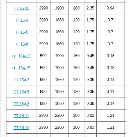
2990
1900
180
2.35
0.94
83.44
ПТ 15-15
2990
1860
120
1.75
0.7
25.26
ПТ 15-3
2990
1860
120
1.75
0.7
33.46
ПТ 15-5
2990
1860
120
1.75
0.7
55.98
ПТ 15-8
590
1900
160
0.45
0.18
13.14
ПТ 15д-12
590
1900
160
0.45
0.18
15.51
ПТ 15д-15
590
1860
120
0.35
0.14
5.43
ПТ 15д-3
590
1860
120
0.35
0.14
7.19
ПТ 15д-5
590
1860
120
0.35
0.14
11.03
ПТ 15д-8
2990
2200
180
3.03
1.21
85.48
ПТ 18-11
2990
2200
180
3.03
1.21
92.36
ПТ 18-12