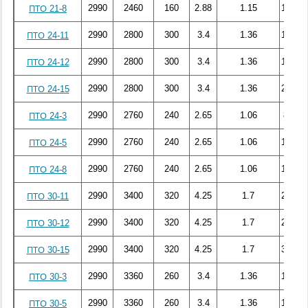
2990
2460
160
2.88
1.15
106.71
ПТО 21-8
2990
2800
300
3.4
1.36
158.76
ПТО 24-11
2990
2800
300
3.4
1.36
183.56
ПТО 24-12
2990
2800
300
3.4
1.36
211.57
ПТО 24-15
2990
2760
240
2.65
1.06
81.58
ПТО 24-3
2990
2760
240
2.65
1.06
107.55
ПТО 24-5
2990
2760
240
2.65
1.06
150.32
ПТО 24-8
2990
3400
320
4.25
1.7
267.81
ПТО 30-11
2990
3400
320
4.25
1.7
277.11
ПТО 30-12
2990
3400
320
4.25
1.7
337.47
ПТО 30-15
2990
3360
260
3.4
1.36
124.29
ПТО 30-3
2990
3360
260
3.4
1.36
171.15
ПТО 30-5