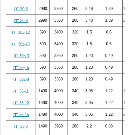
2990
3360
260
3.48
1.39
156.74
ПТ 30-5
2990
3360
260
3.48
1.39
230.72
ПТ 30-8
590
3400
320
1.5
0.6
44.3
ПТ 30д-12
590
3400
320
1.5
0.6
52.31
ПТ 30д-15
590
3360
280
1.23
0.49
11.64
ПТ 30д-3
590
3360
280
1.23
0.49
18.68
ПТ 30д-5
590
3360
280
1.23
0.49
29.64
ПТ 30д-8
1490
4000
340
3.05
1.22
179.06
ПТ 36-11
1490
4000
340
3.05
1.22
184.66
ПТ 36-12
1490
4000
340
3.05
1.22
237.52
ПТ 36-15
1490
3960
280
2.2
0.88
76.86
ПТ 36-3