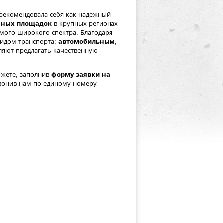
арекомендовала себя как надежный
енных площадок
в крупных регионах
мого широкого спектра. Благодаря
идом транспорта:
автомобильным
,
оляют предлагать качественную
ожете, заполнив
форму заявки на
вонив нам по единому номеру