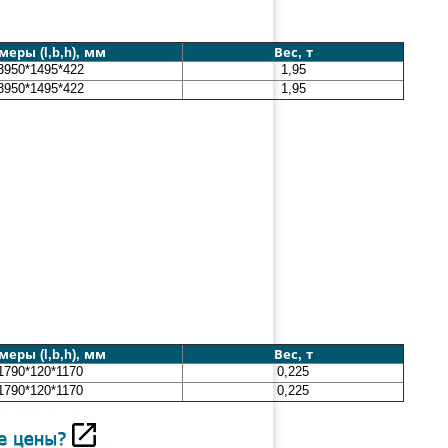
меры (l,b,h), мм
Вес, т
3950*1495*422
1,95
3950*1495*422
1,95
меры (l,b,h), мм
Вес, т
1790*120*1170
0,225
1790*120*1170
0,225