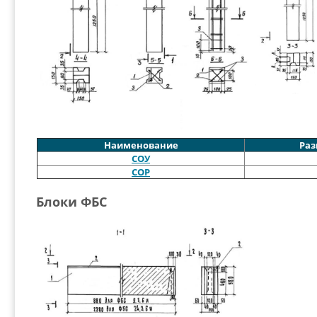
Наименование
Раз
СОУ
СОР
Блоки ФБС