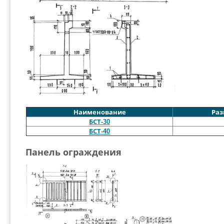
Наименование
Раз
БСТ-30
БСТ-40
Панель ограждения