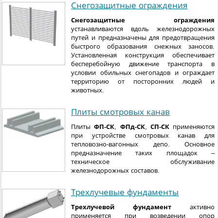
Снегозащитные ограждения
Снегозащитные ограждения
устанавливаются вдоль железнодорожных
путей и предназначены для предотвращения
быстрого образования снежных заносов.
Установленная конструкция обеспечивает
бесперебойную движение транспорта в
условии обильных снегопадов и ограждает
территорию от посторонних людей и
животных.
Плиты смотровых канав
Плиты
ФП-СК
,
ФПд-СК
,
СП-СК
применяются
при устройстве смотровых канав для
тепловозно-вагонных депо. Основное
предназначение таких площадок –
техническое обслуживание
железнодорожных составов.
Трехлучевые фундаменты
Трехлучевой фундамент
активно
применяется при возведении опор