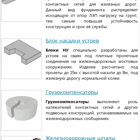
контактных сетей для железных дорог.
Данный вид фундамента распределяет
исходящую от опор ЛЭП нагрузку на грунт,
тем самым повышая устойчивость
конструкции и срок её службы.
Блок насадки устоев
Блоки НУ
специально разработаны для
устоев на сваях под плитные пролетные
соединения на железнодорожных мостовых
сооружениях. Изделие рассчитано под
пролеты до 15м с высотой насыпи до 8м, под
железную дорогу нормальной колеи.
Грузокомпенсаторы
Грузокомпенсаторы
выполняют роль
натяжителей контактных сетей и других
подвесных конструкций, устанавливаемых на
железнодорожных сообщениях.
Железнодорожные шпалы