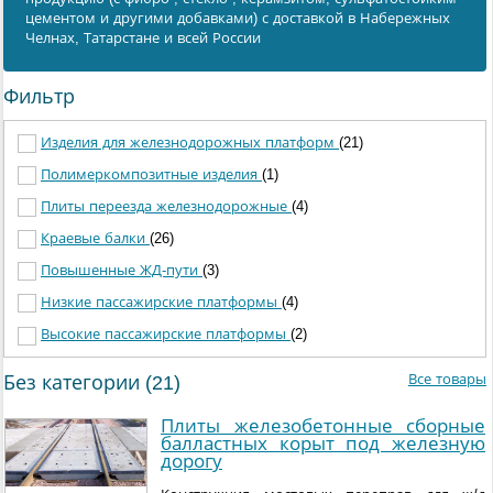
цементом и другими добавками) с доставкой в Набережных
Челнах, Татарстане и всей России
Фильтр
Изделия для железнодорожных платформ
(21)
Полимеркомпозитные изделия
(1)
Плиты переезда железнодорожные
(4)
Краевые балки
(26)
Повышенные ЖД-пути
(3)
Низкие пассажирские платформы
(4)
Высокие пассажирские платформы
(2)
Все товары
Без категории (21)
Плиты железобетонные сборные
балластных корыт под железную
дорогу