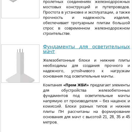
пролетных соединениях железнодорожных
мостовых конструкций и путепроводов.
Простота в установке и эксплуатации, а также
прочность и надежность изделия,
обеспечивает тротуарным плитам большой
спрос в современном железнодорожном
строительстве.
Фундаменты для осветительных
мачт
Железобетонные блоки и нижние плиты
необходимы для создания прочного и
надежного, устойчивого к нагрузкам
основания под осветительные мачты.
Компания
«Пром ЖБИ»
предлагает элементы
для обустройства железобетонных
фундаментов под осветительные мачты
напрямую от производителя – без наценок и
комиссий. Блоки разных типов и нижние
плиты ПН рассчитаны на формирование
основания для мачт с высотой 21, 28, 35 и 45
метров.