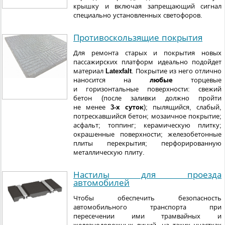
крышку и включая запрещающий сигнал
специально установленных светофоров.
Противоскользящие покрытия
Для ремонта старых и покрытия новых
пассажирских платформ идеально подойдет
материал
Latexfalt
. Покрытие из него отлично
наносится на
любые
торцевые
и горизонтальные поверхности: свежий
бетон (после заливки должно пройти
не менее
3-х суток
); пылящийся, слабый,
потрескавшийся бетон; мозаичное покрытие;
асфальт; топпинг; керамическую плитку;
окрашенные поверхности; железобетонные
плиты перекрытия; перфорированную
металлическую плиту.
Настилы для проезда
автомобилей
Чтобы обеспечить безопасность
автомобильного транспорта при
пересечении ими трамвайных и