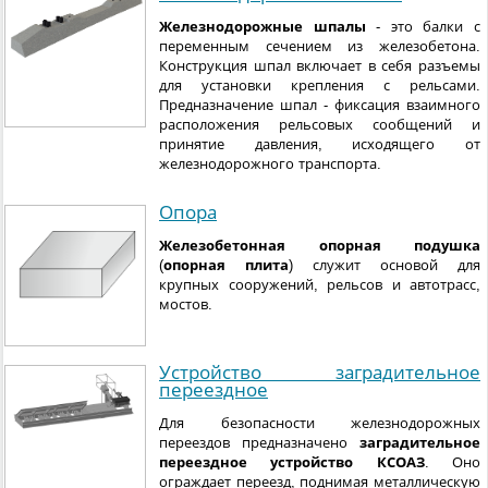
Железнодорожные шпалы
- это балки с
переменным сечением из железобетона.
Конструкция шпал включает в себя разъемы
для установки крепления с рельсами.
Предназначение шпал - фиксация взаимного
расположения рельсовых сообщений и
принятие давления, исходящего от
железнодорожного транспорта.
Опора
Железобетонная опорная подушка
(
опорная плита
) служит основой для
крупных сооружений, рельсов и автотрасс,
мостов.
Устройство заградительное
переездное
Для безопасности железнодорожных
переездов предназначено
заградительное
переездное устройство КСОАЗ
. Оно
ограждает переезд, поднимая металлическую