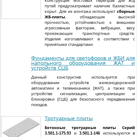
Конструкция мостовых переправ для ж/д
путей предусматривает наличие балластных
корыт. Для их монтажа используют
сборные
ЖБ-плиты
, обладающие высокой
прочностью, устойчивостью к внешним
агрессивным факторам, вибрации, весу
проезжающих транспортных средств.
Изделия изготавливают в соответствии с
принятыми стандартами.
Фундаменты для светофоров и ЖБИ для
напольного оборудования ЖАТ и
устройств СЦБ
Данный конструктив используется при
оборудовании устройств железнодорожной
автоматики и телемеханики (ЖАТ), а также при
устройстве сигнализации, централизации и
блокировки (СЦБ) для безопасного передвижения
поездов.
Тротуарные плиты
Бетонные тротуарные плиты Серий
3.501.1-175.93
и
3.501.1-146
используются в