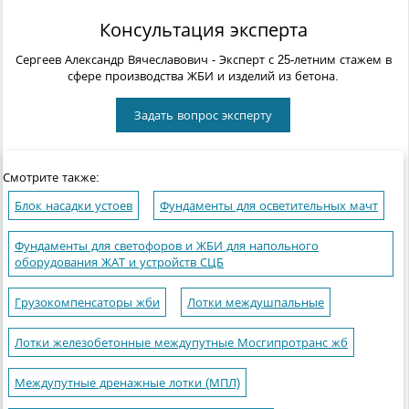
Консультация эксперта
Сергеев Александр Вячеславович
- Эксперт с 25-летним стажем в
сфере производства ЖБИ и изделий из бетона.
Задать вопрос эксперту
Смотрите также:
Блок насадки устоев
Фундаменты для осветительных мачт
Фундаменты для светофоров и ЖБИ для напольного
оборудования ЖАТ и устройств СЦБ
Грузокомпенсаторы жби
Лотки междушпальные
Лотки железобетонные междупутные Мосгипротранс жб
Междупутные дренажные лотки (МПЛ)