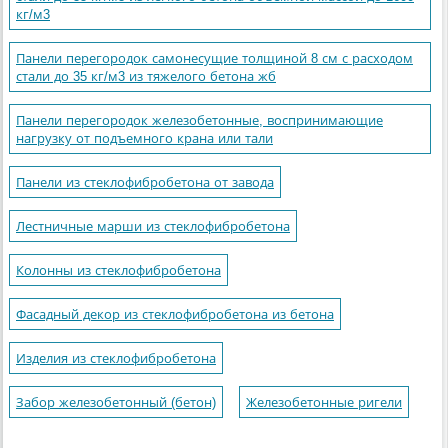
кг/м3
Панели перегородок самонесущие толщиной 8 см с расходом
стали до 35 кг/м3 из тяжелого бетона жб
Панели перегородок железобетонные, воспринимающие
нагрузку от подъемного крана или тали
Панели из стеклофибробетона от завода
Лестничные марши из стеклофибробетона
Колонны из стеклофибробетона
Фасадный декор из стеклофибробетона из бетона
Изделия из стеклофибробетона
Забор железобетонный (бетон)
Железобетонные ригели