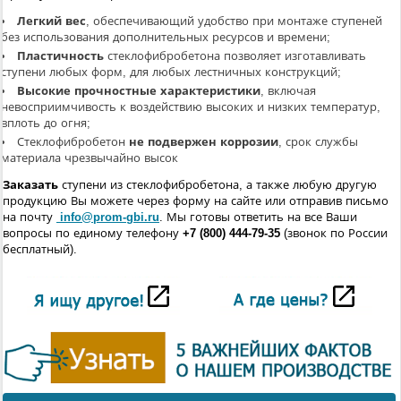
Легкий вес
, обеспечивающий удобство при монтаже ступеней
без использования дополнительных ресурсов и времени;
Пластичность
стеклофибробетона позволяет изготавливать
ступени любых форм, для любых лестничных конструкций;
Высокие прочностные характеристики
, включая
невосприимчивость к воздействию высоких и низких температур,
вплоть до огня;
Стеклофибробетон
не подвержен коррозии
, срок службы
материала чрезвычайно высок
Заказать
ступени из стеклофибробетона, а также любую другую
продукцию Вы можете через форму на сайте или отправив письмо
на почту
info@prom-gbi.ru
. Мы готовы ответить на все Ваши
вопросы по единому телефону
+7 (800) 444-79-35
(звонок по России
бесплатный).