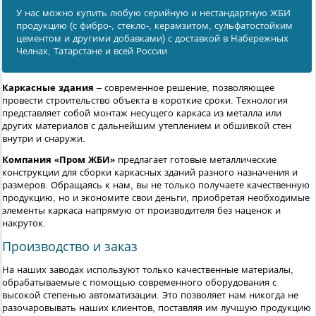
У нас можно купить любую серийную и нестандартную ЖБИ
продукцию (с фибро-, стекло-, керамзитом, сульфатостойким
цементом и другими добавками) с доставкой в Набережных
Челнах, Татарстане и всей России
Каркасные здания
– современное решение, позволяющее
провести строительство объекта в короткие сроки. Технология
представляет собой монтаж несущего каркаса из металла или
других материалов с дальнейшим утеплением и обшивкой стен
внутри и снаружи.
Компания «Пром ЖБИ»
предлагает готовые металлические
конструкции для сборки каркасных зданий разного назначения и
размеров. Обращаясь к нам, вы не только получаете качественную
продукцию, но и экономите свои деньги, приобретая необходимые
элементы каркаса напрямую от производителя без наценок и
накруток.
Производство и заказ
На наших заводах используют только качественные материалы,
обрабатываемые с помощью современного оборудования с
высокой степенью автоматизации. Это позволяет нам никогда не
разочаровывать наших клиентов, поставляя им лучшую продукцию