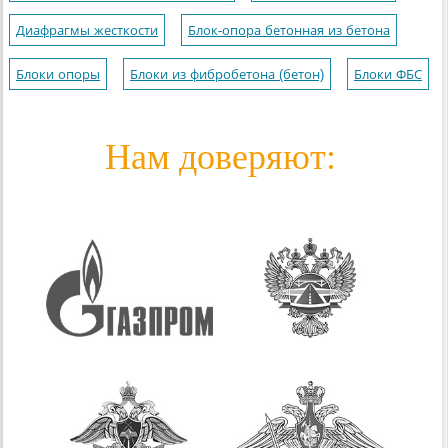
Диафрагмы жесткости
Блок-опора бетонная из бетона
Блоки опоры
Блоки из фибробетона (бетон)
Блоки ФБС
Нам доверяют: