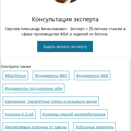
Консультация эксперта
Сергеев Александр Вячеславович
- Эксперт с 25-летним стажем в
сфере производства ЖБИ и изделий из бетона.
Задать вопрос эксперту
Смотрите также:
ФБШ-блоки
Фундаменты ФБП
Фундаменты ФБВ
Фундаменты под колонны жби
Карнизные, парапетные плиты и козырьки входа
Колонна К-1 жб
Колонны зданий железобетонные
Двухветвевые колонны от завода
Доборные элементы