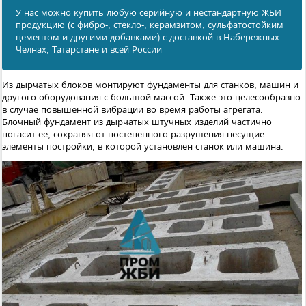
У нас можно купить любую серийную и нестандартную ЖБИ
продукцию (с фибро-, стекло-, керамзитом, сульфатостойким
цементом и другими добавками) с доставкой в Набережных
Челнах, Татарстане и всей России
Из дырчатых блоков монтируют фундаменты для станков, машин и
другого оборудования с большой массой. Также это целесообразно
в случае повышенной вибрации во время работы агрегата.
Блочный фундамент из дырчатых штучных изделий частично
погасит ее, сохраняя от постепенного разрушения несущие
элементы постройки, в которой установлен станок или машина.