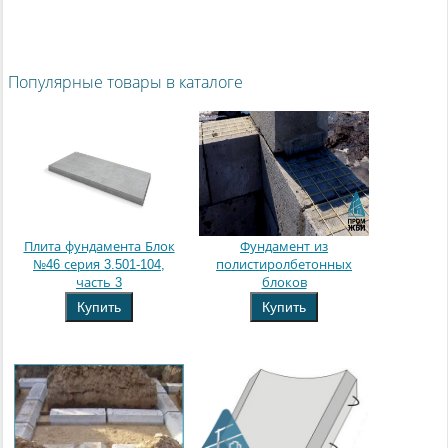
Популярные товары в каталоге
Плита фундамента Блок
Фундамент из
№46 серия 3.501-104,
полистиролбетонных
часть 3
блоков
Купить
Купить