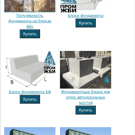
Популярность
Блоки фундамента
фундамента на блоках
Купить
фбс
Купить
Блоки фундамента БФ
Фундаментные блоки для
опор автодорожных
Купить
мостов
Купить