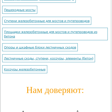
Пешеходные мосты
Ступени железобетонные для мостов и путепроводов
Площадки железобетонные для мостов и путепроводов из
бетона
Опоры и шкафные блоки лестничных сходов
Лестничные сходы, ступени, косоуры, элементы (бетон)
Косоуры железобетонные
Нам доверяют: