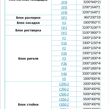
3200*940*210
ЛП4
2200*1640*210
ЛП5
3200*1640*210
ЛП6
960*200*330
Блок распорки
ЛР1
1900*850*700
Блок насадки
Н1
3100*3100*700
ПР1
Блок ростверка
3100*3800*700
ПР2
2400*1150*400
Р1
3300*1150*400
Р1Б
2400*1150*400
Р2
3300*1150*400
Р2Б
2400*1800*400
Блок ригеля
Р3
3300*1800*400
Р3Б
2400*1800*400
Р4
3300*1800*400
Р4Б
1800*800*400
Р5
2000*400*600
С200-2
3500*400*600
С350-2
5000*400*600
С500-2
5500*400*600
С550-2
6500*400*600
Блок стойки
С650-2