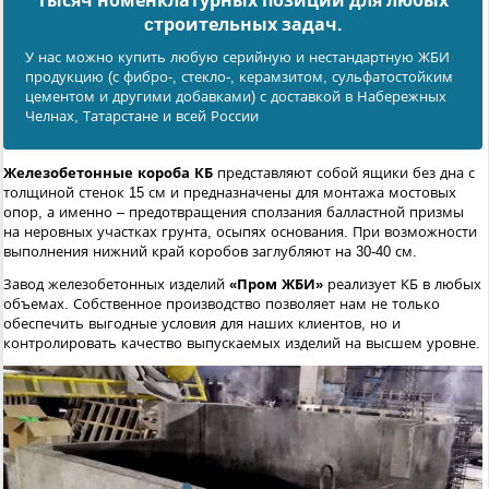
тысяч номенклатурных позиций для любых
cтроительных задач.
У нас можно купить любую серийную и нестандартную ЖБИ
продукцию (с фибро-, стекло-, керамзитом, сульфатостойким
цементом и другими добавками) с доставкой в Набережных
Челнах, Татарстане и всей России
Железобетонные короба КБ
представляют собой ящики без дна с
толщиной стенок 15 см и предназначены для монтажа мостовых
опор, а именно – предотвращения сползания балластной призмы
на неровных участках грунта, осыпях основания. При возможности
выполнения нижний край коробов заглубляют на 30-40 см.
Завод железобетонных изделий
«Пром ЖБИ»
реализует КБ в любых
объемах. Собственное производство позволяет нам не только
обеспечить выгодные условия для наших клиентов, но и
контролировать качество выпускаемых изделий на высшем уровне.