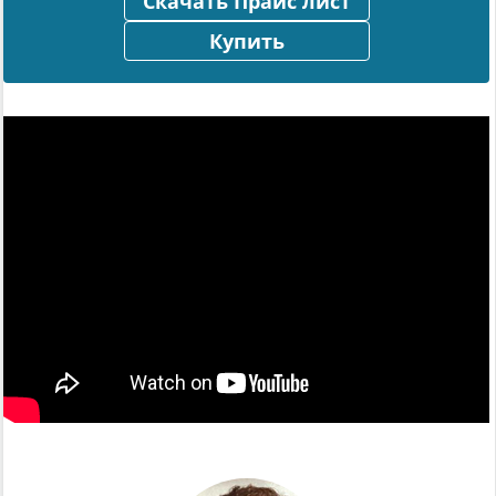
Скачать Прайс лист
Купить