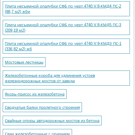
Плита несъемной опалубки СФБ по черт.4740.V.8-КМД4 ПС-2
(98,7 м2) жби
Плита несъемной опалубки СФБ по черт.4740.V.8-КМД5 ПС-3
(209,19 м2)
Плита несъемной опалубки СФБ по черт.4740.V.9-КМДЗ ПС-1
(336,82 м2) жб
Мостовые лестницы
Железобетонные короба для удлинения устоев
железнодорожных мостов от завода
Якорь-присос из железобетона
Сводчатые балки пролетного строения
Свайные опоры автодорожных мостов из бетона
Сваи железобетонные с сечением