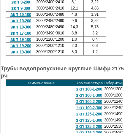
2000*2400*2410
8,1
3,22
ЗКП 9-200
3000*2400*2410
12,1
4,83
ЗКП 9-300
1000*2480*2480
4,8
1,91
ЗКП 10-100
2000*2480*2490
9,6
3,82
ЗКП 10-200
3000*2480*2490
14,3
5,73
ЗКП 10-300
1000*3490*3010
8,8
3,2
ЗКП 17-100
1000*1200*1200
1,0
0,4
ЗКП 19-100
2000*1200*1210
2,0
0,8
ЗКП 19-200
3000*1200*1210
3,0
1,2
ЗКП 19-300
Трубы водопропускные круглые Шифр 2175
рч
Наименование
Номенклатура
Габариты (мм.)
2000*1200*1210
ЗКП 100-1-200
3000*1200*1210
ЗКП 100-1-300
2000*1240*1250
ЗКП 100-2-200
3000*1240*1250
ЗКП 100-2-300
2000*1490*1500
ЗКП 125-1-200
3000*1490*1500
ЗКП 125-1-300
2000*1530*1540
ЗКП 125-2-200
3000*1530*1540
ЗКП 125-2-300