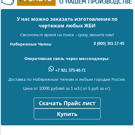
У нас можно заказать изготовление по
чертежам любых ЖБИ
Сэкономьте время на поиск - сразу звоните нам!
8 (800) 301-17-45
Набережные Челны
Оперативная связь через мессенджеры:
+7 921 375-40-71
Доставка по Набережным Челнам и любым городам России.
Цена от 10000 рублей за 1 м3 ( от 5 руб за кг).
Скачать Прайс лист
Купить