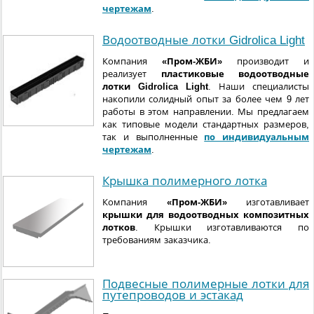
чертежам
.
Водоотводные лотки Gidrolica Light
Компания
«Пром-ЖБИ»
производит и
реализует
пластиковые водоотводные
лотки Gidrolica Light
. Наши специалисты
накопили солидный опыт за более чем 9 лет
работы в этом направлении. Мы предлагаем
как типовые модели стандартных размеров,
так и выполненные
по индивидуальным
чертежам
.
Крышка полимерного лотка
Компания
«Пром-ЖБИ»
изготавливает
крышки для водоотводных композитных
лотков
. Крышки изготавливаются по
требованиям заказчика.
Подвесные полимерные лотки для
путепроводов и эстакад