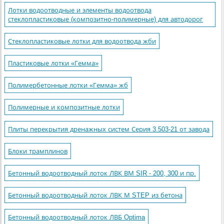
Лотки водоотводные и элементы водоотвода
стеклопластиковые (композитно-полимерные) для автодорог
Стеклопластиковые лотки для водоотвода жби
Пластиковые лотки «Гемма»
Полимербетонные лотки «Гемма» жб
Полимерные и композитные лотки
Плиты перекрытия дренажных систем Серия 3.503-21 от завода
Блоки трамплинов
Бетонный водоотводный лоток ЛВК ВМ SIR - 200, 300 и пр.
Бетонный водоотводный лоток ЛВК М STEP из бетона
Бетонный водоотводный лоток ЛВБ Optima