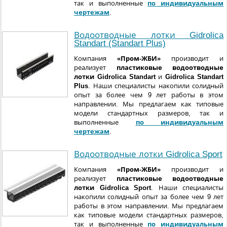
так и выполненные
по индивидуальным
чертежам
.
Водоотводные лотки Gidrolica
Standart (Standart Plus)
Компания
«Пром-ЖБИ»
производит и
реализует
пластиковые водоотводные
лотки Gidrolica Standart
и
Gidrolica Standart
Plus
. Наши специалисты накопили солидный
опыт за более чем 9 лет работы в этом
направлении. Мы предлагаем как типовые
модели стандартных размеров, так и
выполненные
по индивидуальным
чертежам
.
Водоотводные лотки Gidrolica Sport
Компания
«Пром-ЖБИ»
производит и
реализует
пластиковые водоотводные
лотки Gidrolica Sport
. Наши специалисты
накопили солидный опыт за более чем 9 лет
работы в этом направлении. Мы предлагаем
как типовые модели стандартных размеров,
так и выполненные
по индивидуальным