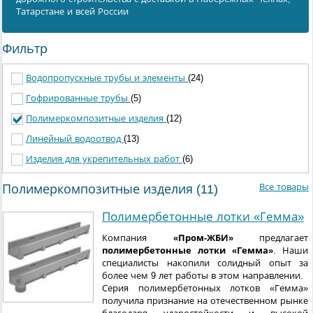
Татарстане и всей России
Фильтр
Водопропускные трубы и элементы
(24)
Гофрированные трубы
(5)
Полимеркомпозитные изделия
(12)
Линейный водоотвод
(13)
Изделия для укрепительных работ
(6)
Все товары
Полимеркомпозитные изделия (11)
Полимербетонные лотки «Гемма»
Компания
«Пром-ЖБИ»
предлагает
полимербетонные лотки «Гемма»
. Наши
специалисты накопили солидный опыт за
более чем 9 лет работы в этом направлении.
Серия полимербетонных лотков «Гемма»
получила признание на отечественном рынке