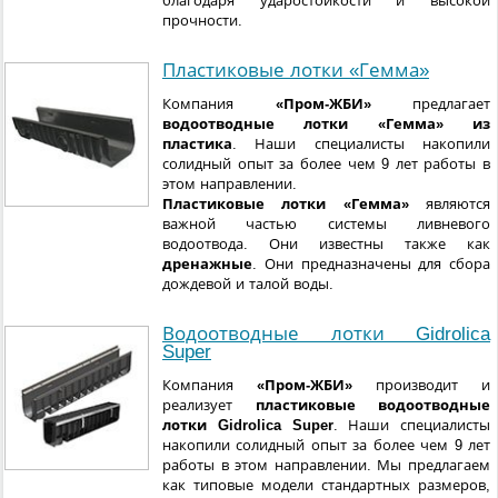
благодаря ударостойкости и высокой
прочности.
Пластиковые лотки «Гемма»
Компания
«Пром-ЖБИ»
предлагает
водоотводные лотки
«Гемма»
из
пластика
. Наши специалисты накопили
солидный опыт за более чем 9 лет работы в
этом направлении.
Пластиковые лотки
«Гемма»
являются
важной частью системы ливневого
водоотвода. Они известны также как
дренажные
. Они предназначены для сбора
дождевой и талой воды.
Водоотводные лотки Gidrolica
Super
Компания
«Пром-ЖБИ»
производит и
реализует
пластиковые водоотводные
лотки Gidrolica Super
. Наши специалисты
накопили солидный опыт за более чем 9 лет
работы в этом направлении. Мы предлагаем
как типовые модели стандартных размеров,