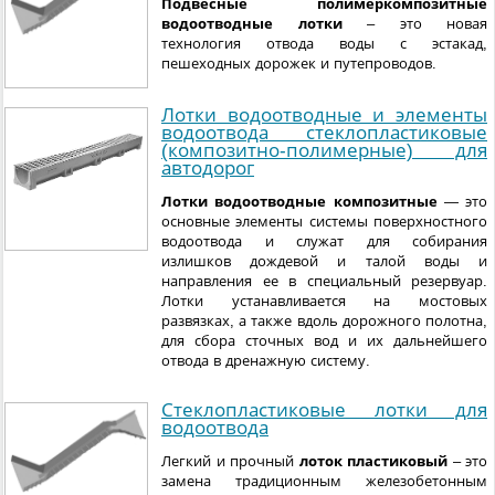
Подвесные полимеркомпозитные
водоотводные лотки
– это новая
технология отвода воды с эстакад,
пешеходных дорожек и путепроводов.
Лотки водоотводные и элементы
водоотвода стеклопластиковые
(композитно-полимерные) для
автодорог
Лотки водоотводные композитные
— это
основные элементы системы поверхностного
водоотвода и служат для собирания
излишков дождевой и талой воды и
направления ее в специальный резервуар.
Лотки устанавливается на мостовых
развязках, а также вдоль дорожного полотна,
для сбора сточных вод и их дальнейшего
отвода в дренажную систему.
Стеклопластиковые лотки для
водоотвода
Легкий и прочный
лоток пластиковый
– это
замена традиционным железобетонным