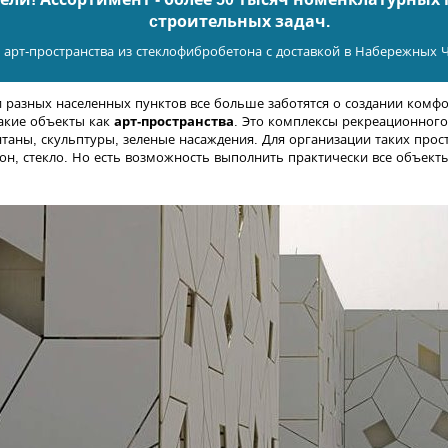
cтроительных задач.
арт-пространства из стеклофибробетона с доставкой в Набережных Че
 разных населенных пунктов все больше заботятся о создании комф
такие объекты как
арт-пространства
. Это комплексы рекреационного
нтаны, скульптуры, зеленые насаждения. Для организации таких про
тон, стекло. Но есть возможность выполнить практически все объект