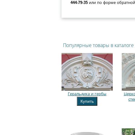
444-79-35
или по форме обратной 
Популярные товары в каталоге
Геральдика и гербы
Церко
ст
Купить