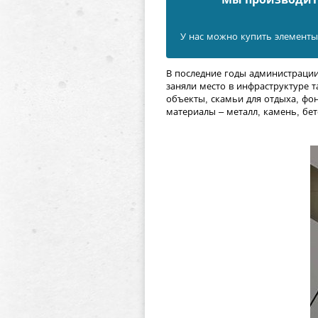
У нас можно купить элементы 
В последние годы администрации
заняли место в инфраструктуре 
объекты, скамьи для отдыха, фо
материалы – металл, камень, бе