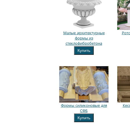
Малые архитектурные
Рото
формы из
стеклофибробетона
Купить
Формы силиконовые для
Кес
СФБ
Купить