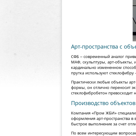
Арт-пространства с объ
СФБ – современный аналог прив
МАФ, скульптуры, арт-объекты, 
кардинально измененном способ
прутка используют стеклофибру –
Практически любые объекты арт
формы, он отлично переносит эк
стеклофибробетон превосходит н
Производство объектов 
Компания «Пром ЖБИ» специализи
оформления арт-пространства в 
быстрое выполнение за счет от
По всем интересующим вопросам