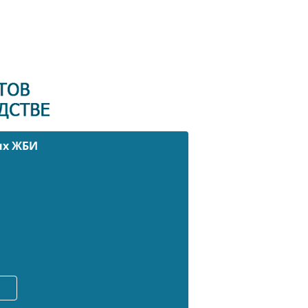
ых ЖБИ