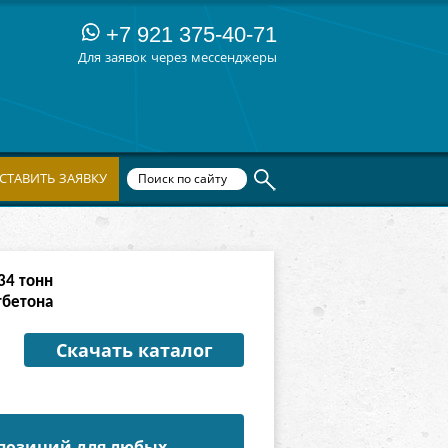
+7 921 375-40-71
Для заявок через мессенджеры
СТАВИТЬ ЗАЯВКУ
03
тонн
тбетона
Скачать каталог
 позиций для любых