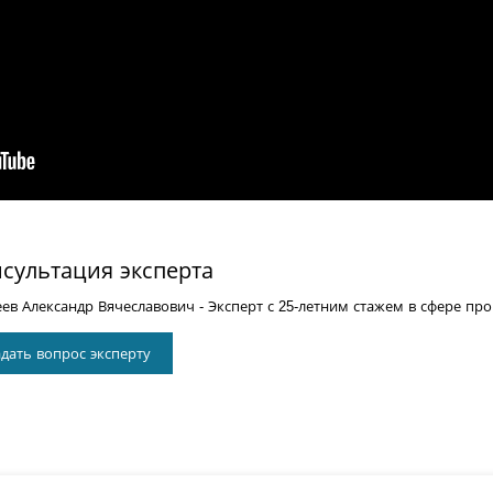
сультация эксперта
еев Александр Вячеславович
- Эксперт с 25-летним стажем в сфере пр
дать вопрос эксперту