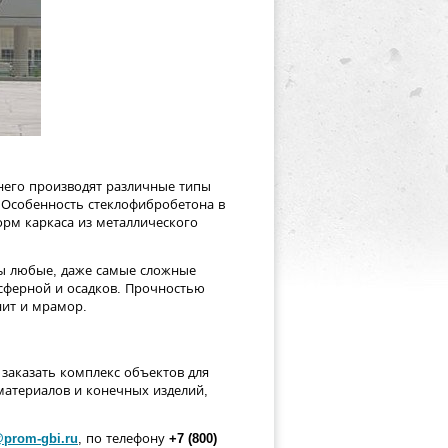
него производят различные типы
. Особенность стеклофибробетона в
рм каркаса из металлического
ны любые, даже самые сложные
осферной и осадков. Прочностью
нит и мрамор.
заказать комплекс объектов для
материалов и конечных изделий,
@prom-gbi.ru
, по телефону
+7 (800)