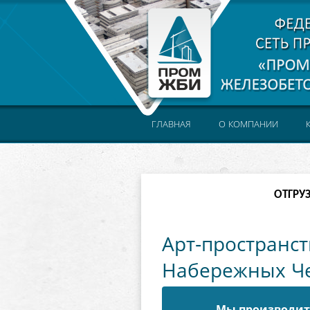
ГЛАВНАЯ
О КОМПАНИИ
ОТГРУ
Арт-пространст
Набережных Ч
Мы производите