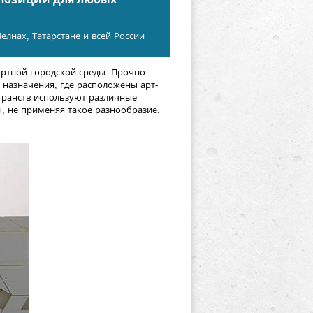
лнах, Татарстане и всей России
ортной городской среды. Прочно
 назначения, где расположены арт-
странств используют различные
ы, не применяя такое разнообразие.