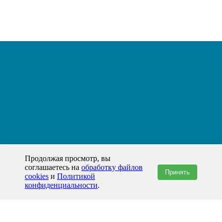
Продолжая просмотр, вы
соглашаетесь на
обработку файлов
Принять
cookies
и
Политикой
конфиденциальности
.
+7(800)444-79-35