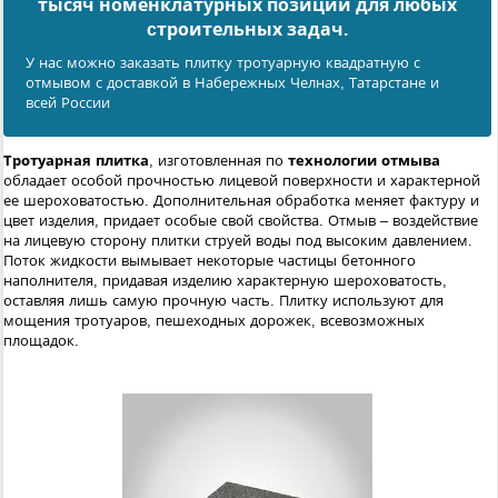
тысяч номенклатурных позиций для любых
cтроительных задач.
У нас можно заказать плитку тротуарную квадратную с
отмывом с доставкой в Набережных Челнах, Татарстане и
всей России
Тротуарная плитка
, изготовленная по
технологии отмыва
обладает особой прочностью лицевой поверхности и характерной
ее шероховатостью. Дополнительная обработка меняет фактуру и
цвет изделия, придает особые свой свойства. Отмыв – воздействие
на лицевую сторону плитки струей воды под высоким давлением.
Поток жидкости вымывает некоторые частицы бетонного
наполнителя, придавая изделию характерную шероховатость,
оставляя лишь самую прочную часть. Плитку используют для
мощения тротуаров, пешеходных дорожек, всевозможных
площадок.