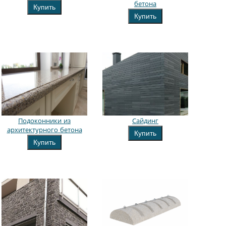
бетона
Купить
Купить
Подоконники из
Сайдинг
архитектурного бетона
Купить
Купить