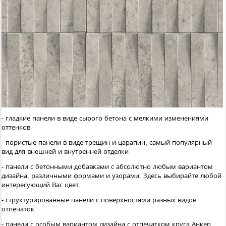
- гладкие панели в виде сырого бетона с мелкими изменениями
оттенков
- пористые панели в виде трещин и царапин, самый популярный
вид для внешней и внутренней отделки
- панели с бетонными добавками с абсолютно любым вариантом
дизайна, различными формами и узорами. Здесь выбирайте любой
интересующий Вас цвет.
- структурированные панели с поверхностями разных видов
отпечаток
- панели с особым вариантом дизайна с отпечатком круга Анкер.