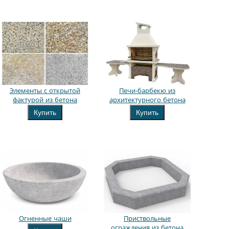
Элементы с открытой
Печи-барбекю из
фактурой из бетона
архитектурного бетона
Купить
Купить
Огненные чаши
Приствольные
ограждения из бетона