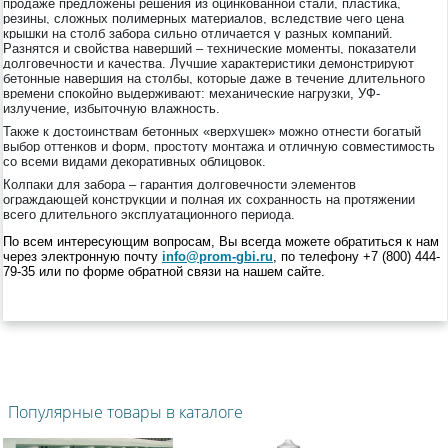
продаже предложены решения из оцинкованной стали, пластика,
резины, сложных полимерных материалов, вследствие чего цена
крышки на столб забора сильно отличается у разных компаний.
Разнятся и свойства наверший – технические моменты, показатели
долговечности и качества. Лучшие характеристики демонстрируют
бетонные навершия на столбы, которые даже в течение длительного
времени спокойно выдерживают: механические нагрузки, УФ-
излучение, избыточную влажность.
Также к достоинствам бетонных «верхушек» можно отнести богатый
выбор оттенков и форм, простоту монтажа и отличную совместимость
со всеми видами декоративных облицовок.
Колпаки для забора – гарантия долговечности элементов
ограждающей конструкции и полная их сохранность на протяжении
всего длительного эксплуатационного периода.
По всем интересующим вопросам, Вы всегда можете обратиться к нам
через электронную почту
info@prom-gbi.ru
, по телефону +
7 (800) 444-
79-35
или по форме обратной связи на нашем сайте.
Популярные товары в каталоге